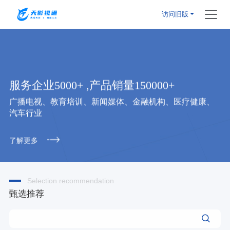
访问旧版
服务企业5000+ ,产品销量150000+
广播电视、教育培训、新闻媒体、金融机构、医疗健康、
汽车行业
了解更多
Selection recommendation
甄选推荐