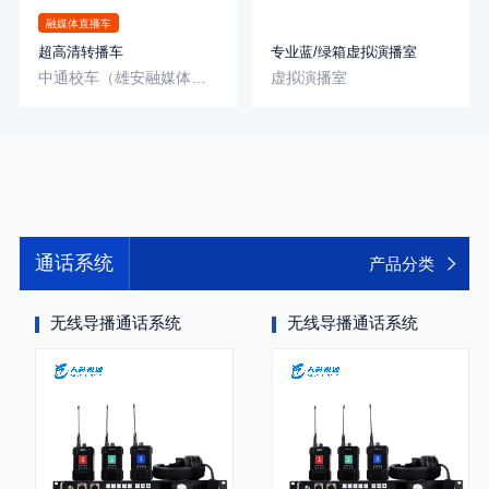
融媒体直播车
超高清转播车
专业蓝/绿箱虚拟演播室
中通校车（雄安融媒体中心-雄安）
虚拟演播室
通话系统
产品分类
无线导播通话系统
无线导播通话系统