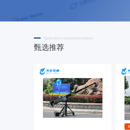
Selection recommendation
甄选推荐
全部产品
提词器