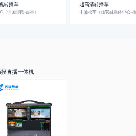
视转播车
超高清转播车
MC（中国邮政-吉林）
触摸直播一体机