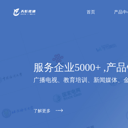
首页
产品中
服务企业5000+ ,产品
广播电视、教育培训、新闻媒体、
了解更多