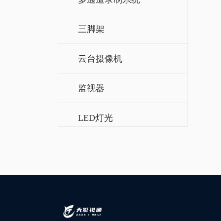
体
是
器
三脚架
云台摄像机
监视器
LED灯光
通话系统
导播切换台
直播间设备