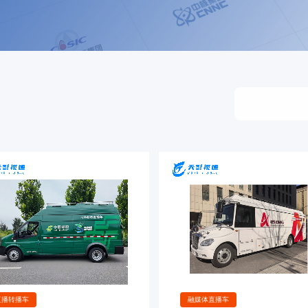
直播转播车
融媒体直播车