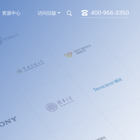
400-966-3350
资源中心
访问旧版