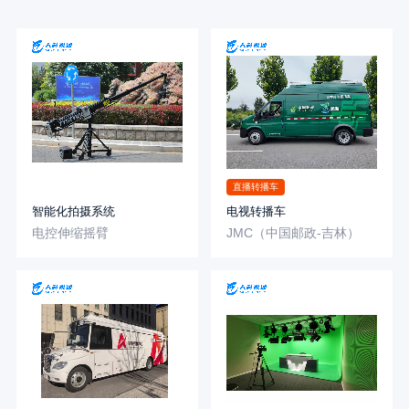
直播转播车
智能化拍摄系统
电视转播车
电控伸缩摇臂
JMC（中国邮政-吉林）