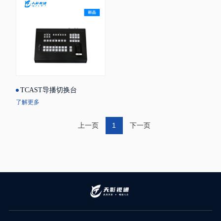
TCAST导播切换台
了解更多
上一页
1
下一页