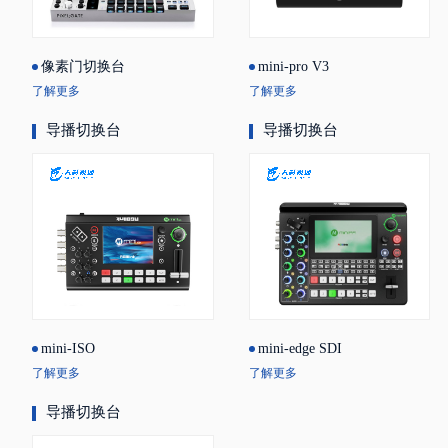
像素门切换台
mini-pro V3
了解更多
了解更多
导播切换台
导播切换台
mini-ISO
mini-edge SDI
了解更多
了解更多
导播切换台