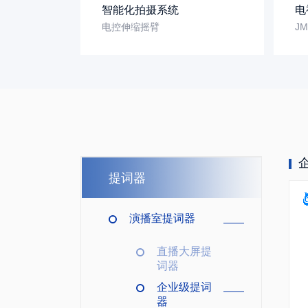
智能化拍摄系统
电
电控伸缩摇臂
J
全部产品
提词器
演播室提词器
直播大屏提
词器
企业级提词
器