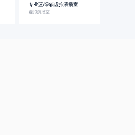
专业蓝/绿箱虚拟演播室
中通校车（雄安融媒体中心-雄安）
虚拟演播室