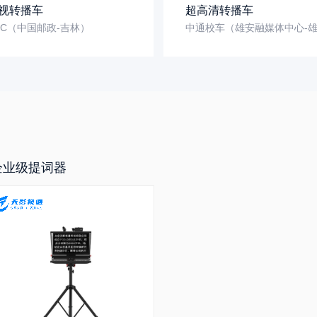
视转播车
超高清转播车
MC（中国邮政-吉林）
企业级提词器