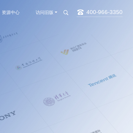
400-966-3350
资源中心
访问旧版