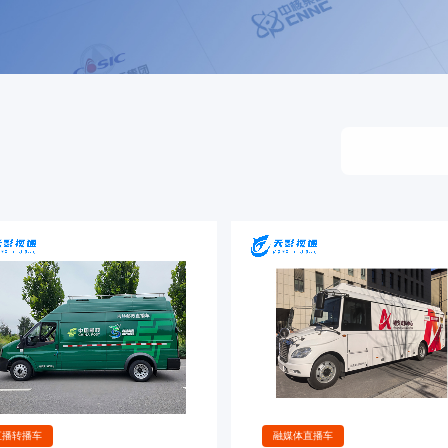
直播转播车
融媒体直播车