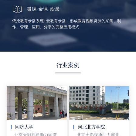
微课·金课·慕课
依托教育录播系统+云教育录播，形成教育视频资源的采集、制
作、管理、应用、分享的完整应用模式
行业案例
同济大学
河北北方学院
北京天影视通助力同济
北京天影视通助力河北