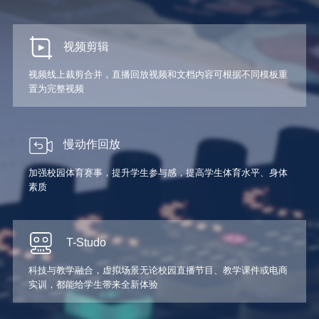
视频剪辑
视频线上裁剪合并，直播回放视频和文档内容可根据不同模板重
置为完整视频
慢动作回放
加强校园体育赛事，提升学生参与感，提高学生体育水平、身体
素质
T-Studo
科技与教学融合，虚拟场景无论校园直播节目、教学课件或电商
实训，都能给学生带来全新体验