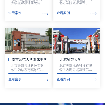
大学微课慕课系统建
北方学院微课慕课、演
设。
播室系统建设。
查看案例
查看案例
南京师范大学附属中学
北京师范大学
北京天影视通科技有限
北京天影视通科技有限
公司为助力南京师范大
公司为助力北京师范大
学附属中学演播室项目
学微课慕课系统建设。
系统建设
查看案例
查看案例