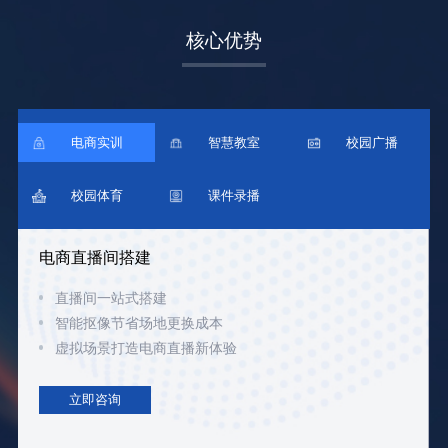
核心优势
电商实训
智慧教室
校园广播
校园体育
课件录播
电商直播间搭建
直播间一站式搭建
智能抠像节省场地更换成本
虚拟场景打造电商直播新体验
立即咨询