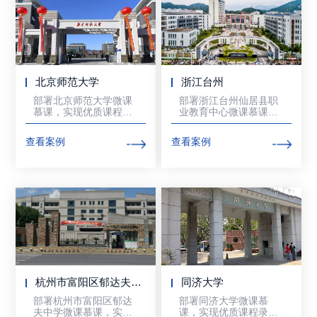
北京师范大学
浙江台州
部署北京师范大学微课
部署浙江台州仙居县职
慕课，实现优质课程录
业教育中心微课慕课，
制和课程直播
实现优质课程录制和课
程直播
查看案例
查看案例
杭州市富阳区郁达夫中学
同济大学
部署杭州市富阳区郁达
部署同济大学微课慕
夫中学微课慕课，实现
课，实现优质课程录制