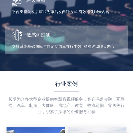
聊天审核
平台支持先发后审和先审后发两种方式,有效净化聊天内容
敏感词过滤
支持系统基础词库与自定义词库并行生效, 精准过滤聊天内容
行业案例
长期为众多大型企业提供智慧音视频服务，客户涵盖金融、互联
网、汽车、制造、大健康、房地产、教育、物流运输、零售等行
业，积累了深厚的企业服务经验