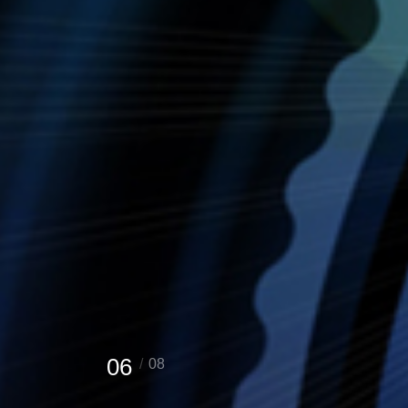
06
08