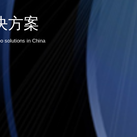
决方案
eo solutions in China