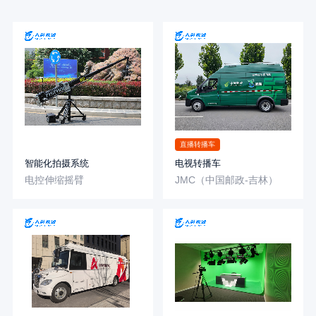
直播转播车
智能化拍摄系统
电视转播车
电控伸缩摇臂
JMC（中国邮政-吉林）