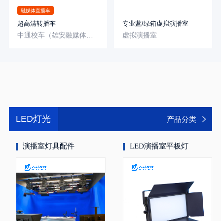
融媒体直播车
超高清转播车
专业蓝/绿箱虚拟演播室
中通校车（雄安融媒体中心-雄安）
虚拟演播室
LED灯光
产品分类
演播室灯具配件
LED演播室平板灯