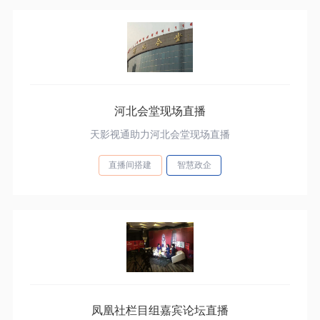
河北会堂现场直播
天影视通助力河北会堂现场直播
直播间搭建
智慧政企
凤凰社栏目组嘉宾论坛直播