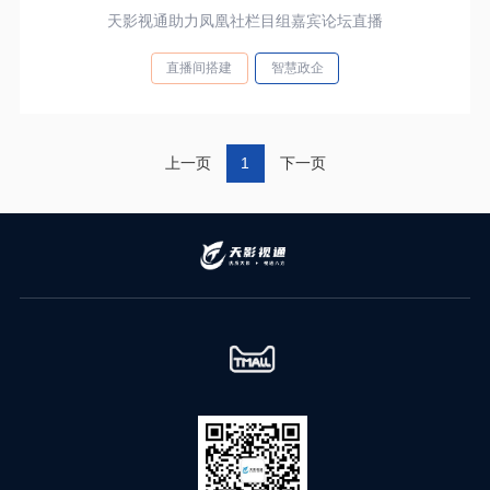
天影视通助力凤凰社栏目组嘉宾论坛直播
直播间搭建
智慧政企
上一页
1
下一页