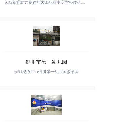
天影视通助力福建省大田职业中专学校微录课工程
银川市第一幼儿园
天影视通助力银川第一幼儿园微录课