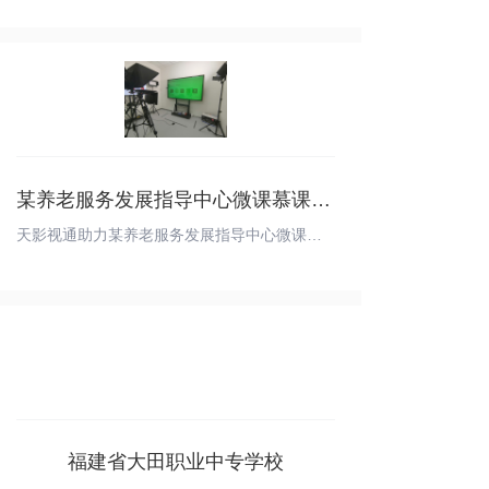
某养老服务发展指导中心微课慕课安装
天影视通助力某养老服务发展指导中心微课慕课安装
福建省大田职业中专学校