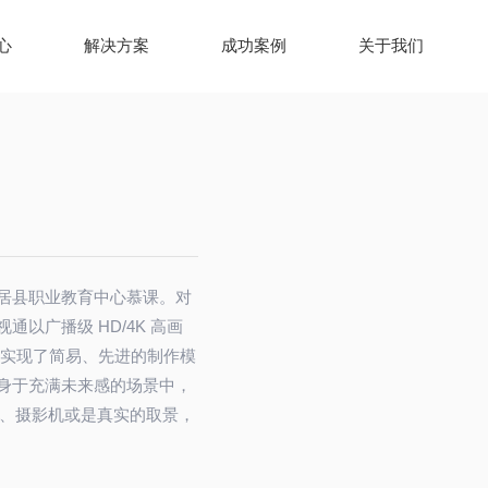
心
解决方案
成功案例
关于我们
居县职业教育中心慕课。对
以广播级 HD/4K 高画
，实现了简易、先进的制作模
身于充满未来感的场景中，
源、摄影机或是真实的取景，